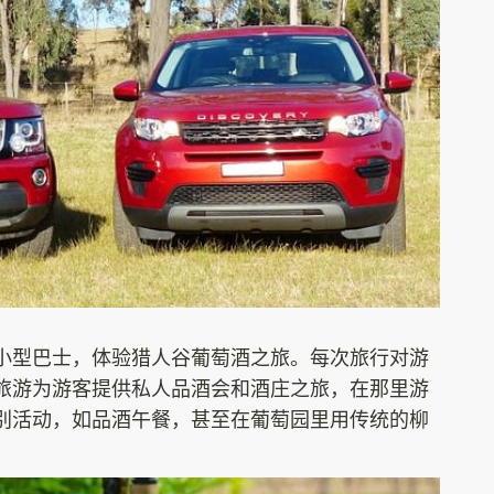
小型巴士，体验猎人谷葡萄酒之旅。每次旅行对游
旅游为游客提供私人品酒会和酒庄之旅，在那里游
别活动，如品酒午餐，甚至在葡萄园里用传统的柳