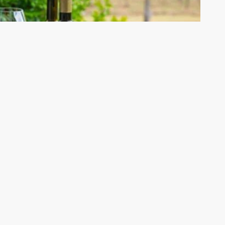
庄、餐厅、景区保持良好的合作关系，并喜欢为客
的、个性化的猎人谷旅游体验。