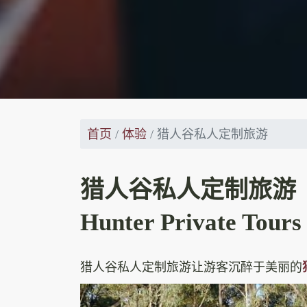
首页
体验
猎人谷私人定制旅游
猎人谷私人定制旅游
Hunter Private Tours
猎人谷私人定制旅游让游客沉醉于美丽的