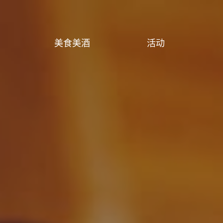
美食美酒
活动