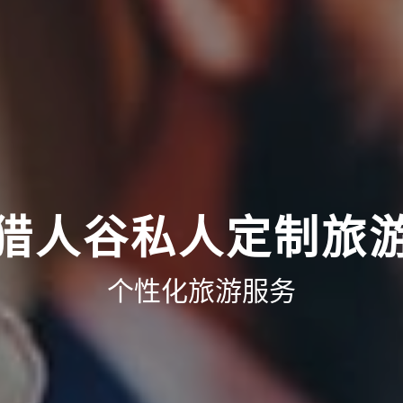
猎人谷私人定制旅
个性化旅游服务