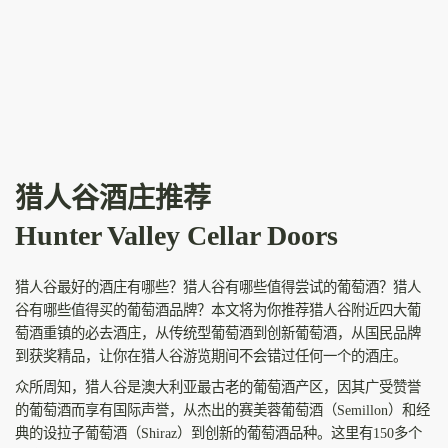
猎人谷酒庄推荐
Hunter Valley Cellar Doors
猎人谷最好的酒庄有哪些？猎人谷有哪些值得尝试的葡萄酒？猎人
谷有哪些值得买的葡萄酒品牌？本文将为你推荐猎人谷附近四大葡
萄酒重镇的必去酒庄，从传统型葡萄酒到创新葡萄酒，从国民品牌
到获奖精品，让你在猎人谷游览期间不会错过任何一个的酒庄。
众所周知，猎人谷是澳大利亚最古老的葡萄酒产区，因其广受赞誉
的葡萄酒而享有国际声誉，从杰出的赛美蓉葡萄酒（Semillon）和经
典的设拉子葡萄酒（Shiraz）到创新的葡萄酒品种。这里有150多个