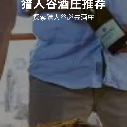
猎人谷酒庄推荐
探索猎人谷必去酒庄