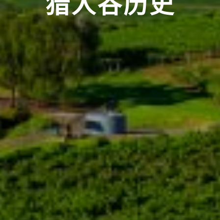
猎人谷历史