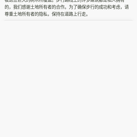
被这些巨大的树木所覆盖。步行路线上的许多建筑都是私人拥有
的，我们感谢土地所有者的合作。为了确保步行的成功和考虑，请
尊重土地所有者的隐私，保持在道路上行走。
官网
步行线路官网
相关阅读