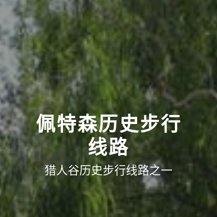
佩特森历史步行
线路
猎人谷历史步行线路之一