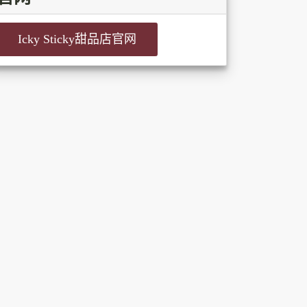
Icky Sticky甜品店官网