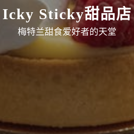
Icky Sticky甜品店
梅特兰甜食爱好者的天堂