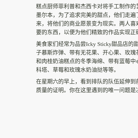
糕点厨师菲利普和杰西卡对将手工制作的
墨尔本，为了追求完美的甜点，他们走遍
来，将他们的商业愿景变为现实。两人喜
要的东西，以便为他们精致的作品实现正
美食家们经常为品尝Icky Sticky甜
子慕斯炸弹、带有无花果、开心果、玫瑰
和肉桂奶油糕点的冬季海绵、带有蓝莓中
科塔、草莓和玫瑰水奶油挞等等。
在星期六的早上，看到排队的队伍延伸到前门外
质量的证明。你在这里遇到的唯一问题是
相关阅读