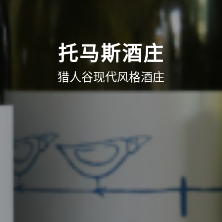
托马斯酒庄
猎人谷现代风格酒庄