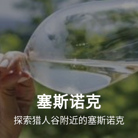
塞斯诺克
探索猎人谷附近的塞斯诺克