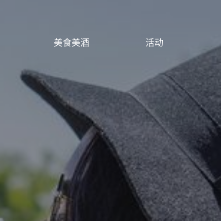
美食美酒
活动