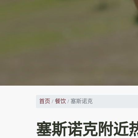
首页
餐饮
塞斯诺克
塞斯诺克附近