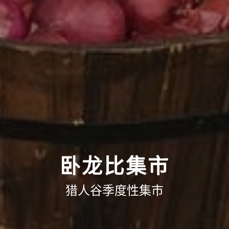
卧龙比集市
猎人谷季度性集市