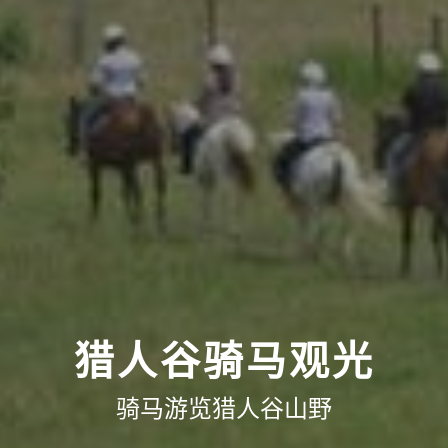
猎人谷骑马观光
骑马游览猎人谷山野