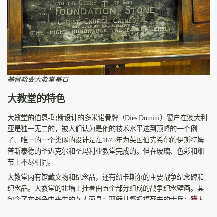
基督教会大教堂基石
大教堂的特色
大教堂的伯恩-琼斯设计的多米诺骨牌（Dies Domini）窗户在澳大利
亚是独一无二的，被人们认为是他的技术水平达到顶峰的一个例
子。唯一的一个类似的设计是在1875年为英国伯克希尔的伊斯特姆
普斯泰德的圣迈克尔和圣玛利亚教堂完成的。但在玻璃、色彩和细
节上不尽相同。
大教堂内有馆藏文物和纪念品，还有纽卡斯尔的主要战争纪念碑和
纪念品。大教堂的北墙上挂着由五个部分组成的战争纪念壁画。其
包含了在战争中丧生的女人面具；耶稣基督祝福死去的士兵；
猎人
谷
地区与支持战争努力的人们；战争中的澳大利亚女人——母亲和