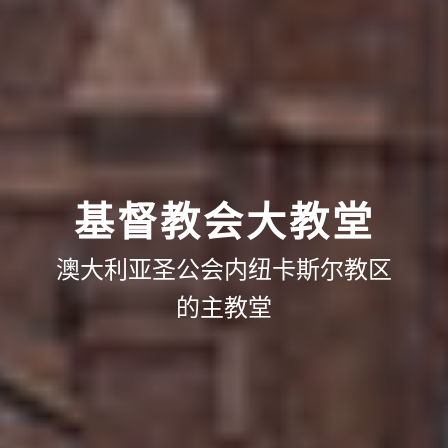
基督教会大教堂
澳大利亚圣公会内纽卡斯尔教区
的主教堂