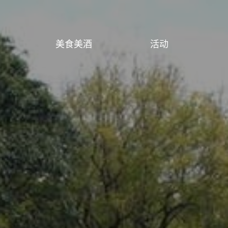
美食美酒
活动