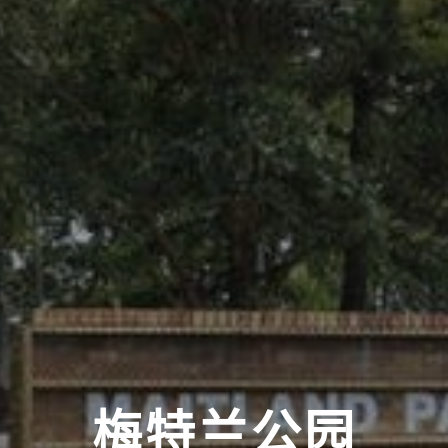
梅特兰公园