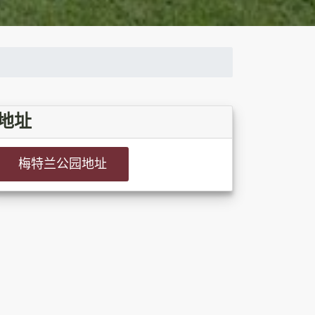
地址
梅特兰公园地址