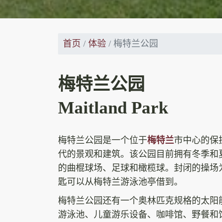
首页
体验
梅特兰公园
梅特兰公园
Maitland Park
梅特兰公园是一个位于
梅特兰
市中心的保
代的景观和建筑。该公园目前拥有冬季和
的曲棍球场、足球和橄榄球。封闭的操场
匙可以从梅特兰游泳池亭借到。
梅特兰公园还有一个奥林匹克规格的太阳
游泳池、儿童游乐设备、咖啡馆、野餐和