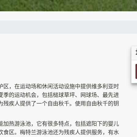
护区，在运动场和休闲活动设施中提供维多利亚时
夏季的运动机会，包括槌球草坪、网球场、最先进
为残疾人提供了一个自由秋千。使用自由秋千的钥
能加热游泳池，它有很多特点，包括遮阳下的婴儿
饮食区。梅特兰游泳池还为残疾人提供服务，有水