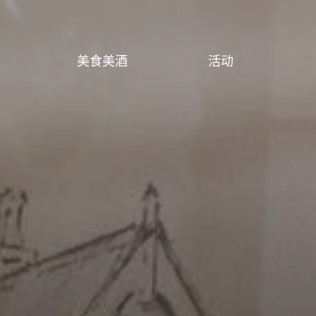
美食美酒
活动