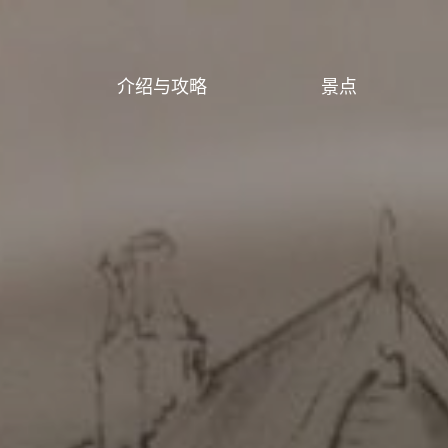
介绍与攻略
景点