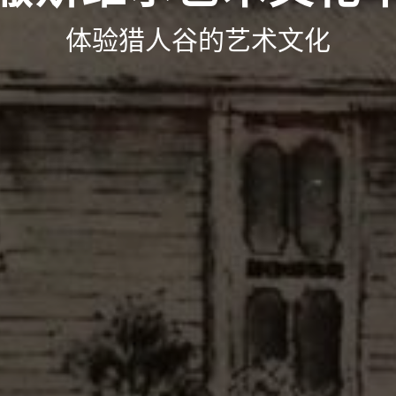
体验猎人谷的艺术文化