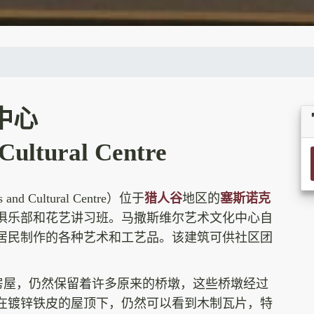
中心
 Cultural Centre
d Cultural Centre）位于
猎人谷
地区的
塞斯诺克
俱乐部和花艺讲习班。马撒斯维尔艺术文化中心自
区居民制作的各种艺术和工艺品。该建筑可供社区团
的木锯房屋，仍然保留着许多原来的桥墩，这些桥墩经过
在镀锌铁皮的屋顶下，仍然可以看到木制瓦片，特