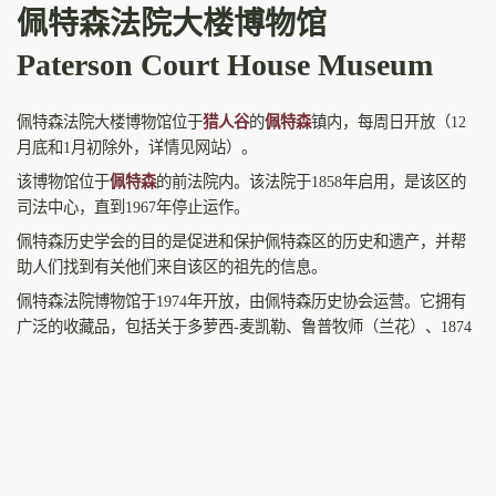
佩特森法院大楼博物馆
Paterson Court House Museum
佩特森法院大楼博物馆位于
猎人谷
的
佩特森
镇内，每周日开放（12
月底和1月初除外，详情见网站）。
该博物馆位于
佩特森
的前法院内。该法院于1858年启用，是该区的
司法中心，直到1967年停止运作。
佩特森历史学会的目的是促进和保护佩特森区的历史和遗产，并帮
助人们找到有关他们来自该区的祖先的信息。
佩特森法院博物馆于1974年开放，由佩特森历史协会运营。它拥有
广泛的收藏品，包括关于多萝西-麦凯勒、鲁普牧师（兰花）、1874
年托克尔谋杀案和唯一幸存的双面曼彻斯特团结独立会旗帜的特别
展示。还有许多关于佩特森河谷历史的出版物出售，可以在我们的
网站上查看。
我们欢迎团体在事先安排的情况下在正常开放时间之外参观博物
馆。如果有志愿者工作人员，博物馆也可以在正常时间之外为个人
或团体开放，但要视情况而定（需要支付特别开放费，请通过电子