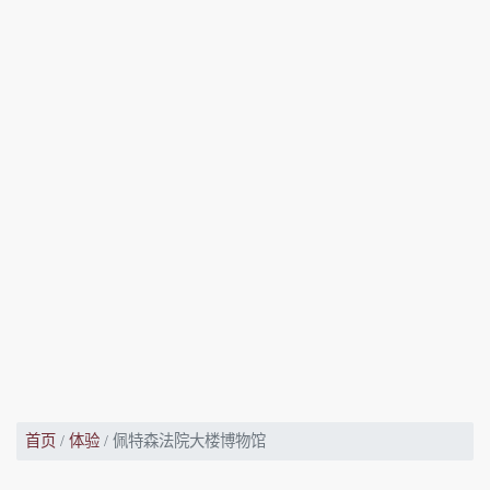
首页
体验
佩特森法院大楼博物馆