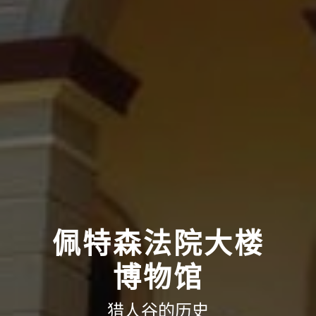
佩特森法院大楼
博物馆
猎人谷的历史