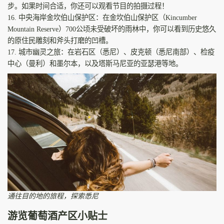
步。如果时间合适，你还可以观看节目的拍摄过程！
16. 中央海岸金坎伯山保护区：在金坎伯山保护区（Kincumber
Mountain Reserve）700公顷未受破坏的雨林中，你可以看到历史悠久
的原住民雕刻和斧头打磨的凹槽。
17. 城市幽灵之旅：在岩石区（悉尼）、皮克顿（悉尼南部）、检疫
中心（曼利）和墨尔本，以及塔斯马尼亚的亚瑟港等地。
通往目的地的旅程，探索悉尼
游览葡萄酒产区小贴士