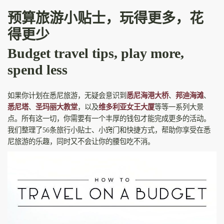
预算旅游小贴士，玩得更多，花
得更少
Budget travel tips, play more,
spend less
如果你计划在悉尼旅游，无疑会意识到
悉尼海港大桥
、
邦迪海滩
、
悉尼塔
、
圣玛丽大教堂
，以及
维多利亚女王大厦
等等一系列大景
点。所有这一切，你需要有一个丰厚的钱包才能完成更多的活动。
我们整理了56条旅行小贴士、小窍门和快捷方式，帮助你享受在悉
尼旅游的乐趣，同时又不会让你的腰包吃不消。