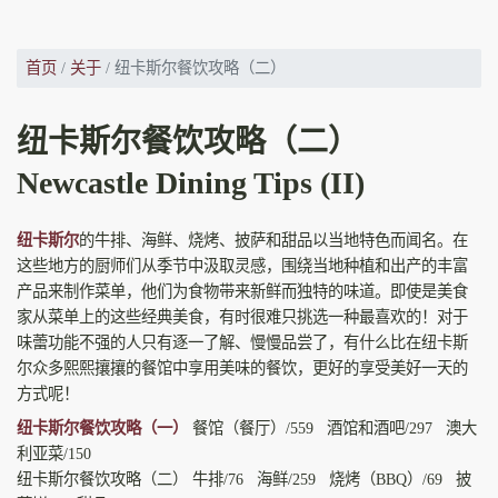
首页
关于
纽卡斯尔餐饮攻略（二）
纽卡斯尔餐饮攻略（二）
Newcastle Dining Tips (II)
纽卡斯尔
的牛排、海鲜、烧烤、披萨和甜品以当地特色而闻名。在
这些地方的厨师们从季节中汲取灵感，围绕当地种植和出产的丰富
产品来制作菜单，他们为食物带来新鲜而独特的味道。即使是美食
家从菜单上的这些经典美食，有时很难只挑选一种最喜欢的！对于
味蕾功能不强的人只有逐一了解、慢慢品尝了，有什么比在纽卡斯
尔众多熙熙攘攘的餐馆中享用美味的餐饮，更好的享受美好一天的
方式呢！
纽卡斯尔餐饮攻略（一）
餐馆（餐厅）/559 酒馆和酒吧/297 澳大
利亚菜/150
纽卡斯尔餐饮攻略（二） 牛排/76 海鲜/259 烧烤（BBQ）/69 披