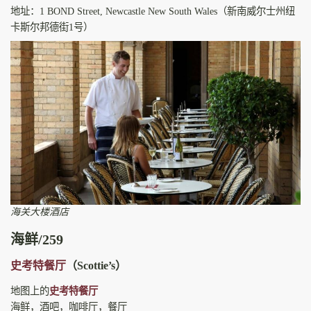
地址：1 BOND Street, Newcastle New South Wales（新南威尔士州纽
卡斯尔邦德街1号）
海关大楼酒店
海鲜/259
史考特餐厅
（Scottie’s）
地图上的
史考特餐厅
海鲜，酒吧，咖啡厅，餐厅