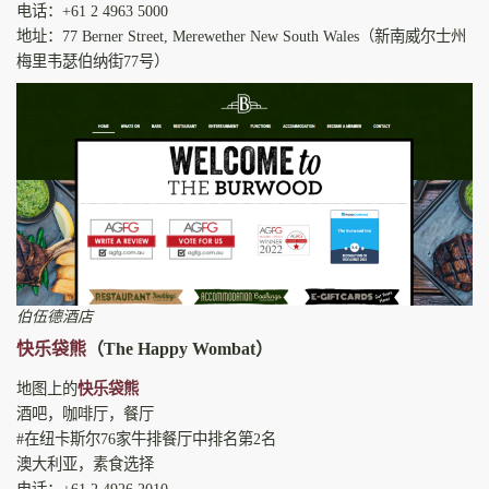
电话：+61 2 4963 5000
地址：77 Berner Street, Merewether New South Wales（新南威尔士州
梅里韦瑟伯纳街77号）
伯伍德酒店
快乐袋熊
（The Happy Wombat）
地图上的
快乐袋熊
酒吧，咖啡厅，餐厅
#在纽卡斯尔76家牛排餐厅中排名第2名
澳大利亚，素食选择