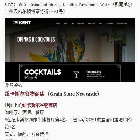
电话：59-61 Beaumont Street, Hamilton New South Wales（新南威尔
士州汉密尔顿博蒙特街59-61号）
肯特酒店
纽卡斯尔谷物商店
（Grain Store Newcastle）
地图上的
纽卡斯尔谷物商店
咖啡厅、酒吧、餐厅
#在纽卡斯尔76家牛排餐厅第4名、#纽卡斯尔251家酒馆和酒吧中的
第1名
美式，披萨，素食选择