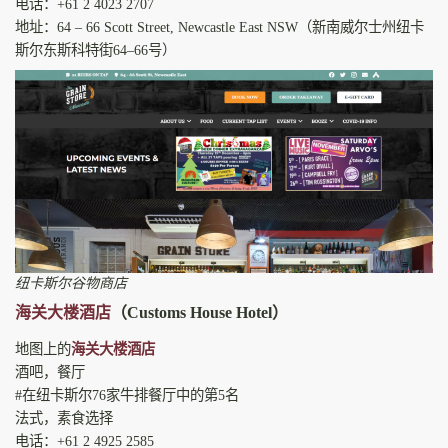
电话：+61 2 4023 2707
地址：64 – 66 Scott Street, Newcastle East NSW（新南威尔士州纽卡
斯尔东斯科特街64–66号）
纽卡斯尔谷物商店
海关大楼酒店
（Customs House Hotel）
地图上的
海关大楼酒店
酒吧，餐厅
#在纽卡斯尔76家牛排餐厅中的第5名
法式，素食选择
电话：+61 2 4925 2585