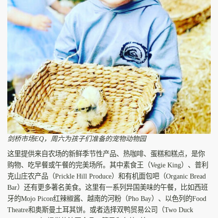
剑桥市场EQ，周六为孩子们准备的宠物动物园
这里提供来自农场的新鲜季节性产品、热咖啡、蛋糕和糕点，是你
购物、吃早餐或午餐的完美场所。其中素食王（Vegie King）、普利
克山庄农产品（Prickle Hill Produce）和有机面包吧（Organic Bread
Bar）还有更多著名美食。这里有一系列异国美味的午餐，比如西班
牙的Mojo Picon红辣椒酱、越南的河粉（Pho Bay）、以色列的Food
Theatre和奥斯曼土耳其饼。或者选择双鸭贸易公司（Two Duck