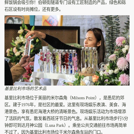
鲜饭锅会吸引你！伯顿街隧道专门设有工匠制造的产品，绿色和砾
石区设有时尚摊位，还有更多。
基里比利市场的艺术品
基里比利市场位于美丽的米尔森角（Milsons Point），是悉尼的郊
区。建于1976年，是社区的最爱。这里有现场娱乐表演、美食、海
港景色，享有悉尼海港大桥的清晰景色。现场娱乐活动为市场增添
了活跃的气氛，散发着西班牙节日的气息。从基里比利市场步行5分
钟即可到达月神公园（Luna Park）。乘坐公共交通前往市场再简单
不过了，因为基里比利市场位于米尔森角车站的门口。