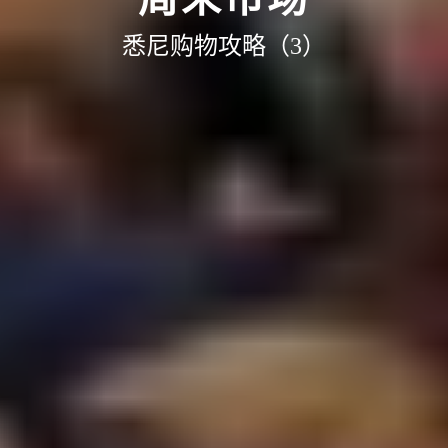
悉尼购物攻略（3）