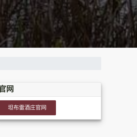
官网
坦布雷酒庄官网