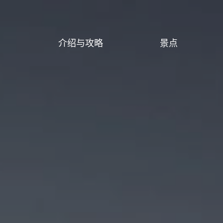
介绍与攻略
景点