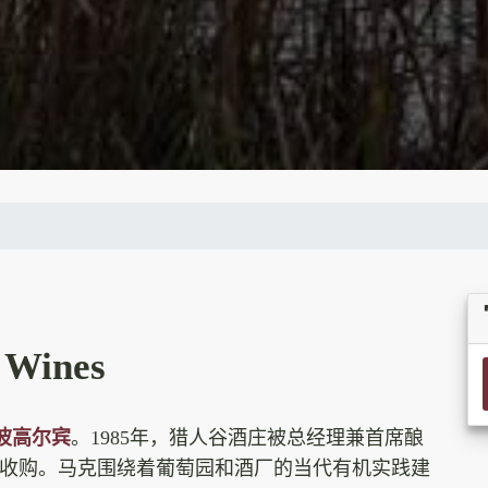
 Wines
波高尔宾
。1985年，猎人谷酒庄被总经理兼首席酿
戚收购。马克围绕着葡萄园和酒厂的当代有机实践建