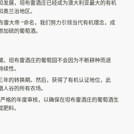
和发展，坦布雷酒庄已经成为澳大利亚最大的有机
和奥兰治地区。
坦布雷大帝 “命名，我们努力引领当代有机理念，成
添加硫的葡萄酒。
键。坦布雷酒庄的葡萄园不会因为不断耕种而退
持续性。
三年的转换期。然后，获得了有机认证地位，此
猎人谷的所有农场。
进行严格的年度审核，以确保在坦布雷酒庄的葡萄酒生
成肥料。