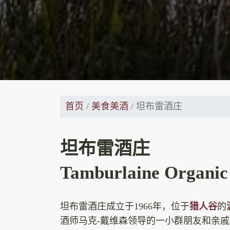
首页
美食美酒
坦布雷酒庄
坦布雷酒庄
Tamburlaine Organic
坦布雷酒庄成立于1966年，位于
猎人谷
的
酒师马克-戴维森领导的一小群朋友和亲