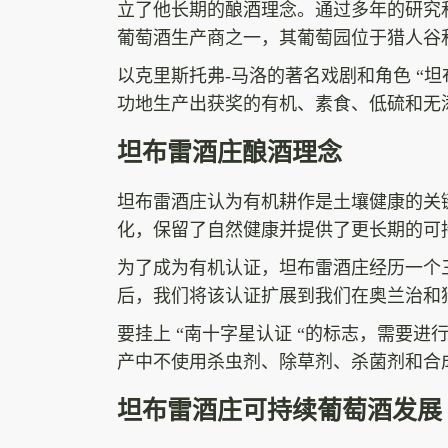
立了他长期的酿酒理念。通过多年的研究
葡萄酒生产商之一，其葡萄园位于猎人谷
以克里斯托弗-马洛的著名戏剧和角色 “
功地生产出获奖的有机、素食、低硫和无
坦布雷酒庄酿酒理念
坦布雷酒庄认为有机耕作是土壤健康的关
化，保留了自然健康并提供了更长期的可
为了成为有机认证，坦布雷酒庄经历一个
后，我们将该认证扩展到我们在奥兰治和
要挂上 “南十字星认证 “的标志，需要
产中不使用杀虫剂、除草剂、杀菌剂和合
坦布雷酒庄可持续葡萄酒发展