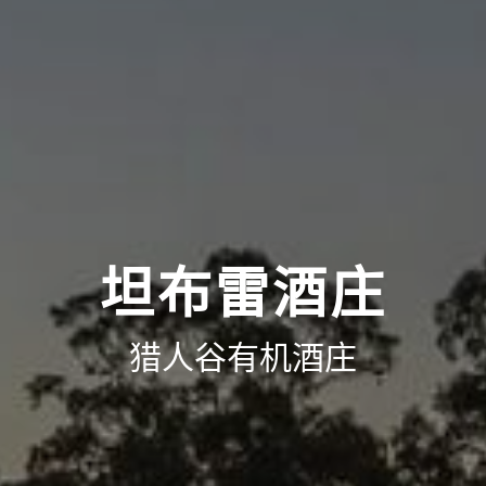
坦布雷酒庄
猎人谷有机酒庄