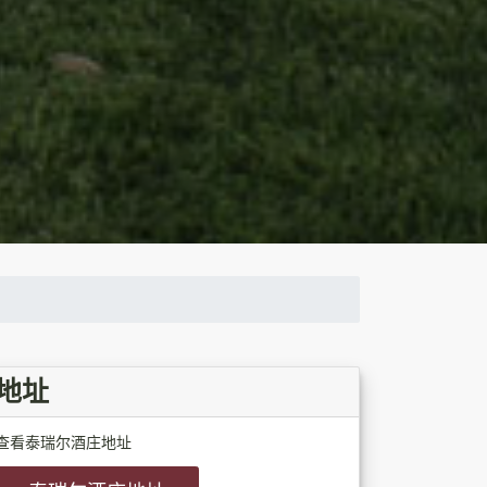
地址
查看泰瑞尔酒庄地址