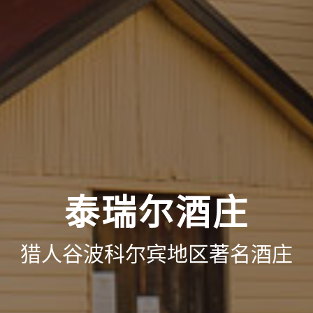
泰瑞尔酒庄
猎人谷波科尔宾地区著名酒庄