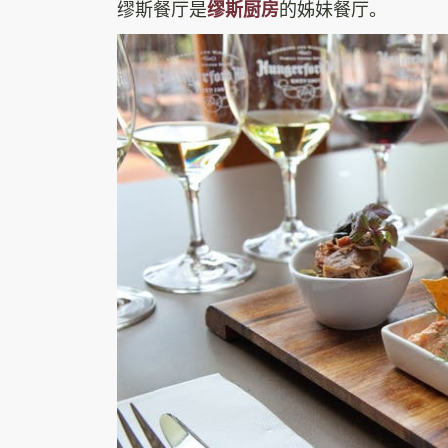
缪斯餐厅是
缪斯厨房
的姊妹餐厅。