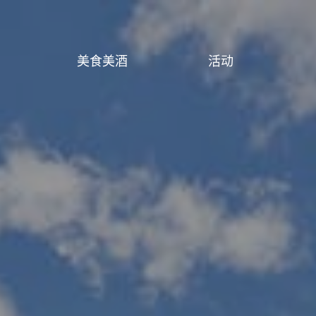
美食美酒
活动