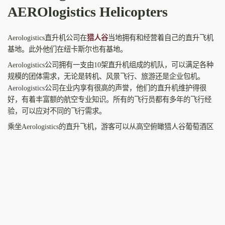
AEROlogistics Helicopters
Aerologistics直升机公司在
猎人谷
当地拥有和经营着自己的直升飞机
基地。此外他们在纽卡斯尔也有基地。
Aerologistics公司拥有一支由10架直升机组成的机队，可以满足各种
规模的团体需求，无论是转机、风景飞行、旅游还是企业包机。
Aerologistics公司在业内享有很高的声誉，他们的直升机维护得很
好，有着丰富额的航空专业知识。所有的飞行员都有多年的飞行经
验，可以应对不同的飞行需求。
乘坐Aerologistics的直升飞机，游客可以从高空俯瞰猎人谷葡萄酒区
和周边的风景，他们还可以根据游客的需要来安排旅游。他们的旅
行团在大多数当地的住宿地点接送，给游客完美的旅游体验。
官网
访问AEROlogistics直升机官网，查看最新消息与报价。
AEROlogistics直升机官网