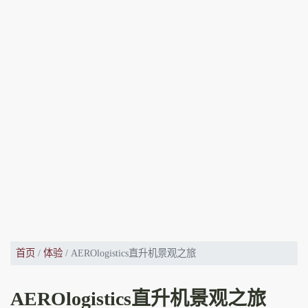
首页
体验
AEROlogistics直升机景观之旅
AEROlogistics直升机景观之旅