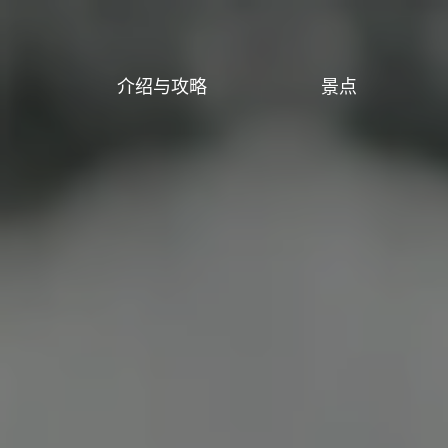
介绍与攻略
景点