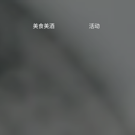
美食美酒
活动