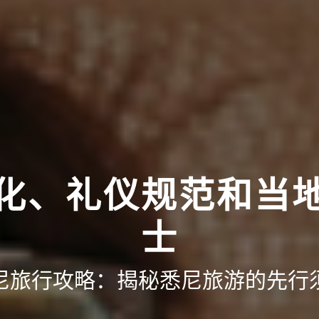
化、礼仪规范和当
士
尼旅行攻略：揭秘悉尼旅游的先行