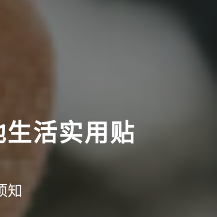
地生活实用贴
须知