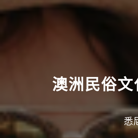
澳洲民俗文
悉