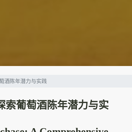
萄酒陈年潜力与实践
探索葡萄酒陈年潜力与实
rchase: A Comprehensive