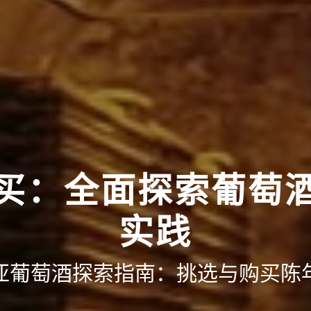
买：全面探索葡萄
实践
亚葡萄酒探索指南：挑选与购买陈