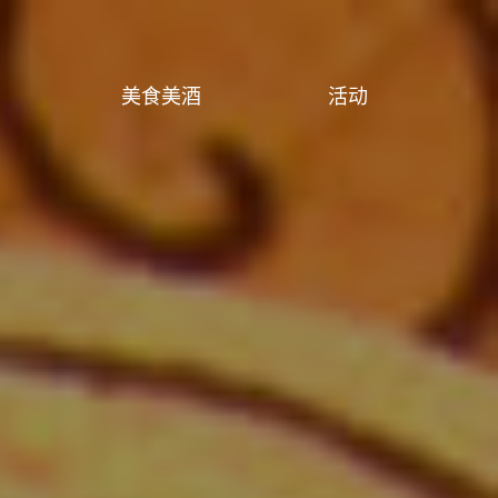
美食美酒
活动