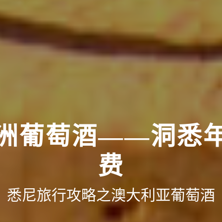
洲葡萄酒——洞悉
费
悉尼旅行攻略之澳大利亚葡萄酒