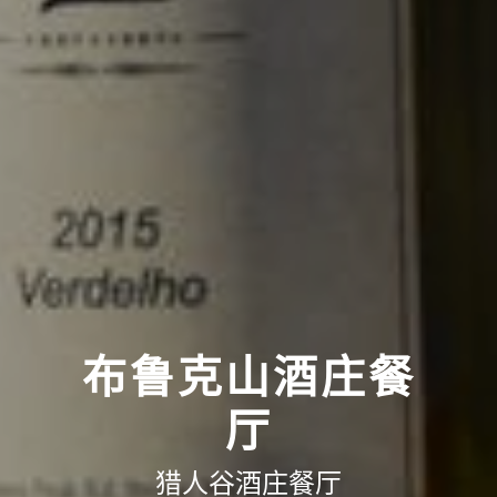
布鲁克山酒庄餐
厅
猎人谷酒庄餐厅