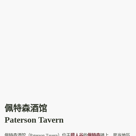
佩特森酒馆
Paterson Tavern
佩特森酒馆（Paterson Tavern）位于
猎人谷
的
佩特森
镇上，是当地历