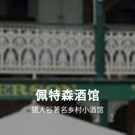
佩特森酒馆
猎人谷著名乡村小酒馆