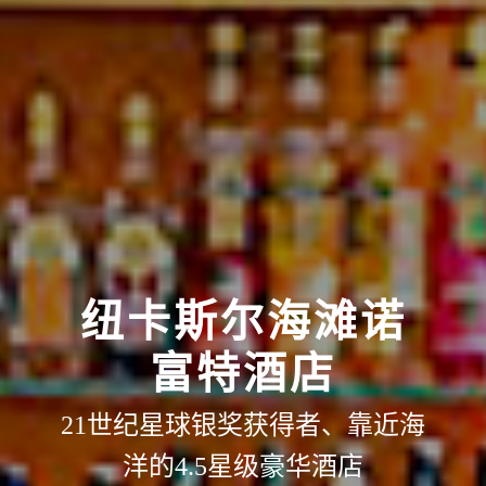
纽卡斯尔海滩诺
富特酒店
21世纪星球银奖获得者、靠近海
洋的4.5星级豪华酒店