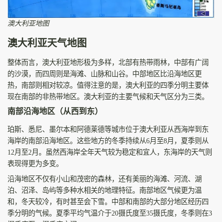
澳大利亚地图
澳大利亚天气地图
整体而言，澳大利亚地形极为多样，北部有热带雨林，中部有广阔
的沙漠，而四周则是海滩、山脉和山谷。中部地区比沿海地区更
热，南部则相对较凉。值得注意的是，澳大利亚的四季分明主要体
现在南部的非热带地区。澳大利亚的主要气候和天气区分为三类。
南部沿海地区（从西到东）
珀斯、悉尼、墨尔本和阿德莱德等城市位于澳大利亚从西海岸到东
海岸的南部沿海地区。这些地方的冬季持续从6月至8月，夏季则从
12月至2月。虽然西海岸全年天气较为稳定和宜人，东海岸的天气则
表现得更为多变。
沿海地区不仅有小山和茂密的森林，还有美丽的海滩、河流、湖
泊、沼泽、岛屿等多种水相关的地理特征。南部地区气候更为温
和，冬天较冷，有时甚至会下雪。中部和南部的大部分地区经历四
季分明的气候。夏季平均气温介于20摄氏度至35摄氏度，冬季则在3