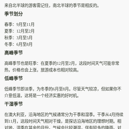
来自北半球的游客需记住，南北半球的季节是相反的。
季节划分
春季：9月至11月
夏季：12月至2月
秋季：3月至5月
冬季：6月至8月
高峰季节
高峰季节也是旺季：在夏季的12月至2月，这段时间天气可能非常
热，价格也会上涨，旅游成本也相对较高。
低峰季节
低峰季节即淡季，为冬季的6月至8月。尽管天气较凉，但如果你不
介意低温，这将是一个经济实惠的好时机。
干湿季节
在澳大利亚，沿海地区的气候通常分为干季和湿季。干季从4月持续
到11月，这段时间天气相对干燥，是探访沿海地区的理想时期。相
对地，湿季在其余的月份，气候会比较潮湿，伴有较多的降雨。对