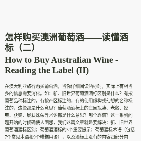
怎样购买澳洲葡萄酒——读懂酒
标（二）
How to Buy Australian Wine -
Reading the Label (II)
在澳大利亚旅行购买葡萄酒，当你仔细阅读酒标时，实际上有相当
多的信息需要消化。如：新、旧世界葡萄酒酒标区别是什么？有按
葡萄品种标注的，有按产区标注的，有的使用虚构或幻想的名称标
注的，这些都是什么意思？葡萄酒酒标上的庄园瓶装、老藤、经
典、获奖、屡获殊荣等术语都是什么意思？哪个靠谱？这一系列问
题开始的时候确使人困惑，我们这篇文章就是要解决：新、旧世界
葡萄酒酒标区别；葡萄酒酒标的3个重要提示；葡萄酒标术语（包括
7个常见术语和9个糟糕用语），以及酒标上没有的内容四部分内