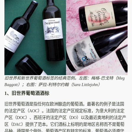
旧世界和新世界葡萄酒标签的经典范例。左图：梅格-巴戈特（Meg
Baggott）；右图：萨拉-利特尔约翰（Sara Littlejohn）
1、旧世界葡萄酒酒标
旧世界葡萄酒是指任何在欧洲酿造的葡萄酒。最著名的例子是法国
的法定产区（AOC）。法国的法定产区规定标准，为意大利的法定
产区（DOC）、西班牙的法定产区（DO）以及最近奥地利的法定产
区（DAC）提供了范本。它们酒标上标明的是地区名称而不是葡萄
品种，德国是个例外。葡萄酒产区有特定的标准，葡萄酒必须遵守