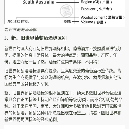
新世界葡萄酒酒标
3、新、旧世界葡萄酒酒标区别
新世界的澳大利亚与旧世界酒标相比，葡萄酒并不按照质量进行分
类，提供的信息非常具体。最大的特点是：葡萄品种，产区，年
份，酒庄介绍一目了然。酒标特点简单易懂，不用猜！
旧世界葡萄酒酒标则具有复杂，且高度交流的葡萄酒标签传统。背
标为生产商提供了与公众沟通的机会，在波尔多、勃艮第和其他法
国经典产区背标极为罕见。
新、旧世界葡萄酒酒标的根本区别在于：绝大多数旧世界葡萄酒通
常只会在正面标签上标明产区和陈酿等级/分类，而不会标明葡萄品
种。对于来自美国、南美、大洋洲和大多数其他非欧洲等国家新世
界的葡萄酒，葡萄品种几乎总是出现在标签上。请看下图旧世界和
新世界葡萄酒标签的经典范例。