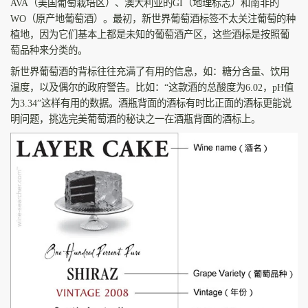
AVA（美国葡萄栽培区）、澳大利亚的GI（地理标志）和南非的
WO（原产地葡萄酒）。最初，新世界葡萄酒标签不太关注葡萄的种
植地，因为它们基本上都是未知的葡萄酒产区，这些酒标是按照葡
萄品种来分类的。
新世界葡萄酒的背标往往充满了有用的信息，如：糖分含量、饮用
温度，以及偶尔的政府警告。比如：“这款酒的总酸度为6.02，pH值
为3.34”这样有用的数据。酒瓶背面的酒标有时比正面的酒标更能说
明问题，挑选完美葡萄酒的秘诀之一在酒瓶背面的酒标上。