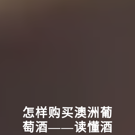
怎样购买澳洲葡
萄酒——读懂酒